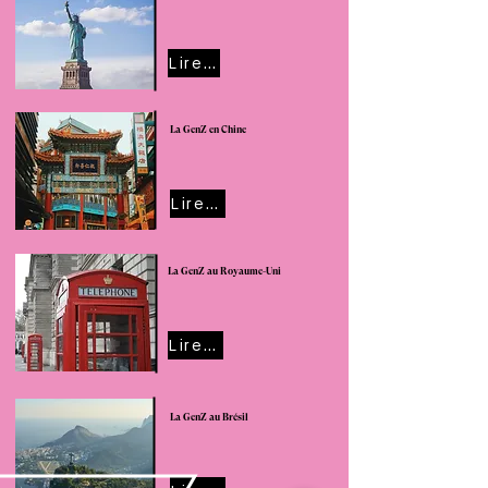
Lire cet article
La GenZ en Chine
Lire cet article
La GenZ au Royaume-Uni
Lire cet article
La GenZ au Brésil