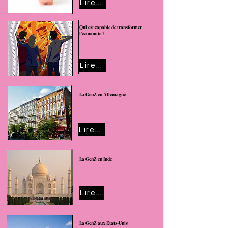
Lire cet article
Qui est capable de transformer
l'économie ?
Lire cet article
La GenZ en Allemagne
Lire cet article
La GenZ en Inde
Lire cet article
La GenZ aux États-Unis