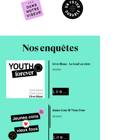
Nos enquêtes
Livre Blanc - La GenZ en 2020
03/2021
Lire cette enquête
Jeunes Cons 💟 Vieux Fous
03/2022
Lire cette enquête