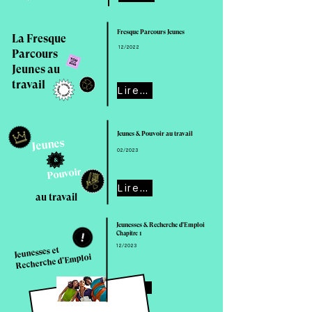
Fresque Parcours Jeunes
La Fresque
12/2022
Parcours
Jeunes au
travail
Lire cette enquête
Jeunes & Pouvoir au travail
Jeunes
02/2023
Pouvoir
Lire cette enquête
au travail
Jeunesses & Recherche d'Emploi
Chapitre 1
12/2023
Jeunesses et
Recherche d'Emploi
Lire cette enquête