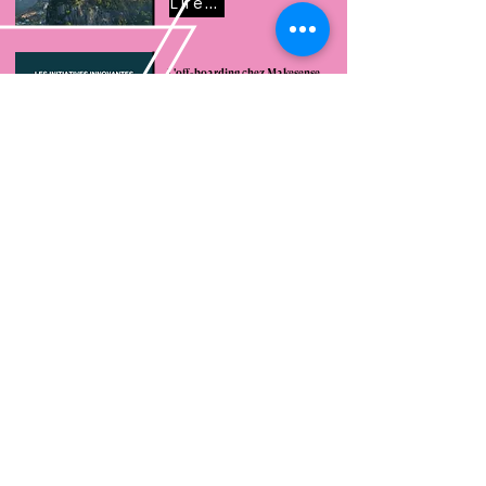
Lire cet article
L'off-boarding chez Makesense
Lire cet article
N'hésitez pas à nous suivre pour
découvrir nos prochaines publications !
Nous contacter