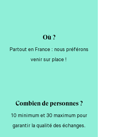
Où ?
Partout en France : nous préférons
venir sur place !
Combien de personnes ?
10 minimum et 30 maximum pour
garantir la qualité des échanges.