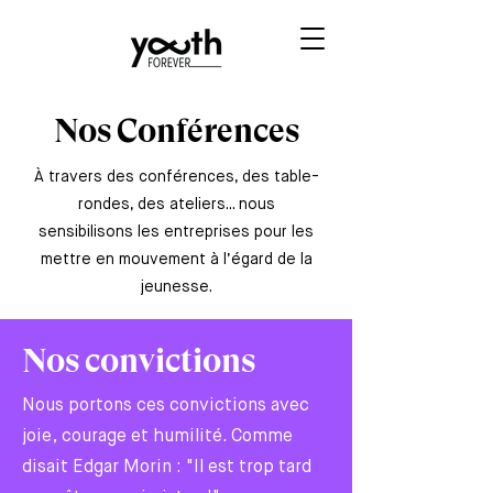
Nos Conférences
À travers des conférences, des table-
rondes, des ateliers... nous
sensibilisons les entreprises pour les
mettre en mouvement à l’égard de la
jeunesse.
Nos convictions
Nous portons ces convictions avec
joie, courage et humilité. Comme
disait Edgar Morin : "Il est trop tard