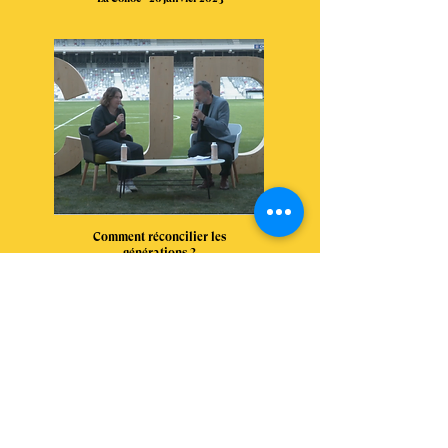
Comment réconcilier les
générations ?
CJD - 13 mai 2022
Youth Forever
dans la presse