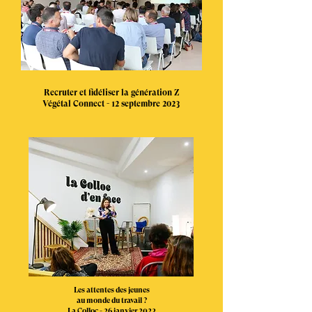
Recruter et fidéliser la génération Z
Végétal Connect - 12 septembre 2023
Les attentes des jeunes
au monde du travail ?
La Colloc - 26 janvier 2023