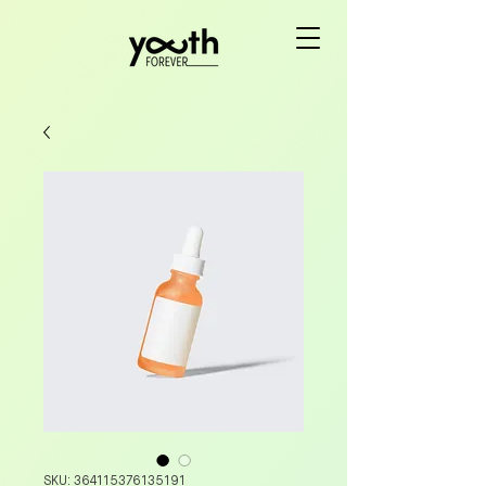
SKU: 364115376135191