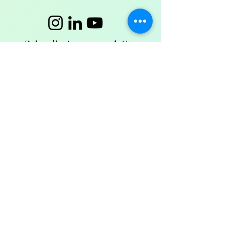
Subscribe to our newsletter
Need more information?
contact@youth-forever.com