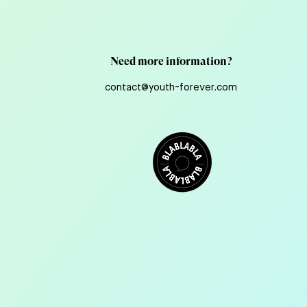
nts et gagner leur confiance.
Need more information?
contact@youth-forever.com